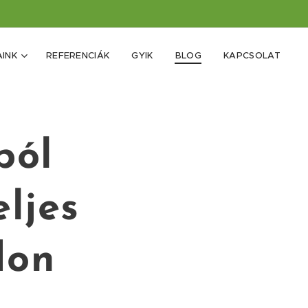
INK
REFERENCIÁK
GYIK
BLOG
KAPCSOLAT
ból
ljes
don