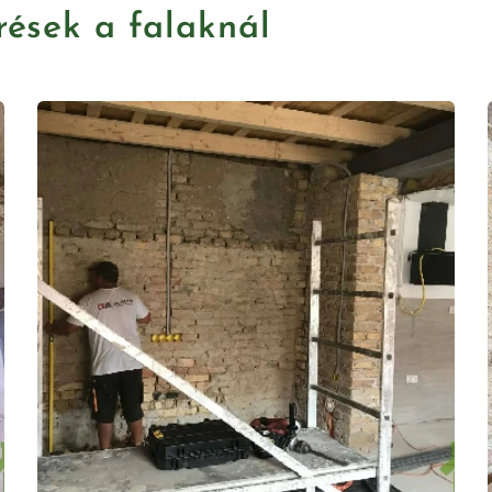
rések a falaknál