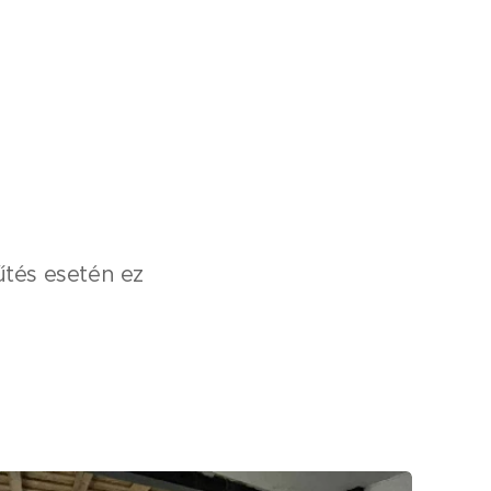
űtés esetén ez