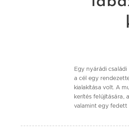
lába
Egy nyárádi családi 
a cél egy rendezett
kialakítása volt. A 
kerítés felújítására
valamint egy fedett k