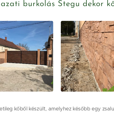
azati burkolás Stegu dekor k
etileg kőből készült, amelyhez később egy zsalu