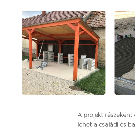
A projekt részeként e
lehet a családi és b