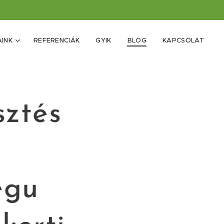
INK
REFERENCIÁK
GYIK
BLOG
KAPCSOLAT
sztés
egu